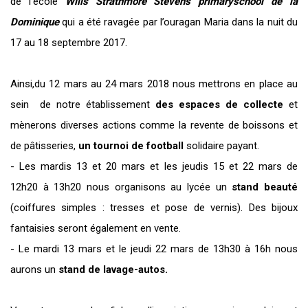
de l’école
Wills Strathmore Stevens primaryschool de la
Dominique
qui a été ravagée par l’ouragan Maria dans la nuit du
17 au 18 septembre 2017.
Ainsi,du 12 mars au 24 mars 2018 nous mettrons en place au
sein de notre établissement
des espaces de collecte
et
mènerons diverses actions comme la revente de boissons et
de pâtisseries,
un tournoi de football
solidaire payant.
- Les mardis 13 et 20 mars et les jeudis 15 et 22 mars de
12h20 à 13h20 nous organisons au lycée un
stand beauté
(coiffures simples : tresses et pose de vernis). Des bijoux
fantaisies seront également en vente.
- Le mardi 13 mars et le jeudi 22 mars de 13h30 à 16h nous
aurons un
stand de lavage-autos.