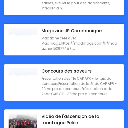
saines, éveiller le goût des adolescents,
intégrer la n ...
Magazine JP Communique
Magazine créé avec
Madmagz.https://madmagz.com/fr/mag
azine/1539774#/ ...
Concours des saveurs
Présentation des Tle CAP APR - 1er prix du
concoursPrésentation de la 2nde CAP APR -
2ème prix du concoursPrésentation de la
2nde CAP CT - 3ème prix du concours ...
Vidéo de l'ascension de la
montagne Pelée