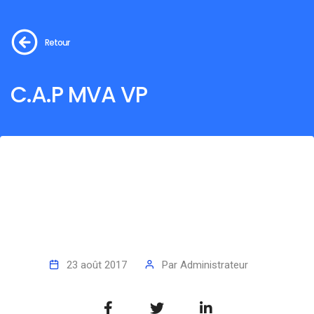
Retour
C.A.P MVA VP
23 août 2017
Par
Administrateur